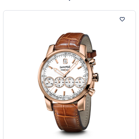
by Eberhard & Co., by the exclusiveness of the 4
horizontally aligned counters that allow an immediate
and consequential reading of the time: a revolutionary
device of considerable constructive complexity.