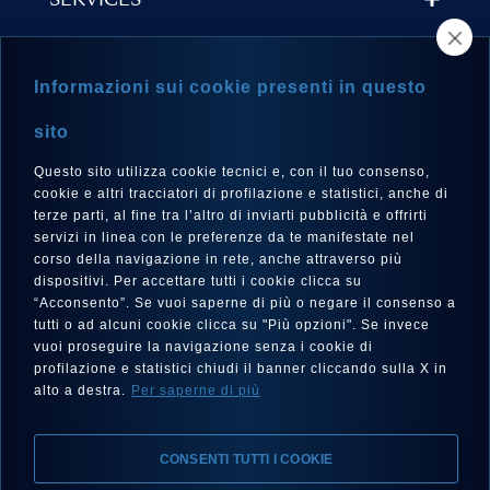
SERVICES
STORE LOCATOR
Informazioni sui cookie presenti in questo
NEWSLETTER
sito
Questo sito utilizza cookie tecnici e, con il tuo consenso,
cookie e altri tracciatori di profilazione e statistici, anche di
terze parti, al fine tra l’altro di inviarti pubblicità e offrirti
LANGUAGE
servizi in linea con le preferenze da te manifestate nel
corso della navigazione in rete, anche attraverso più
English
dispositivi. Per accettare tutti i cookie clicca su
“Acconsento”. Se vuoi saperne di più o negare il consenso a
tutti o ad alcuni cookie clicca su "Più opzioni". Se invece
vuoi proseguire la navigazione senza i cookie di
FOLLOW US
profilazione e statistici chiudi il banner cliccando sulla X in
alto a destra.
Per saperne di più
CONSENTI TUTTI I COOKIE