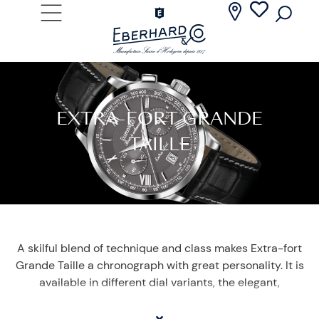
EXTRA-FORT GRANDE
TAILLE
A skilful blend of technique and class makes Extra-fort
Grande Taille a chronograph with great personality. It is
available in different dial variants, the elegant,
harmonious lines reveal a 41 mm steel case containing
a mechanical self-winding chronograph movement.