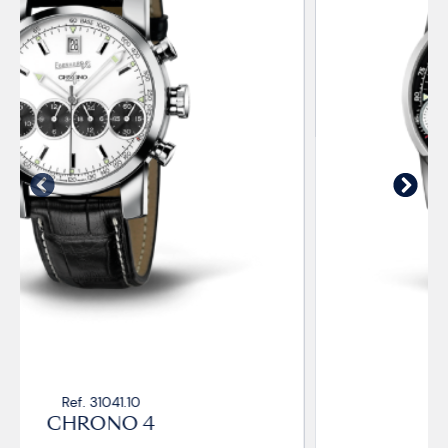
Ref. 31041.4R
CHRONO 4