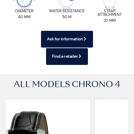
DIAMETER
WATER RESISTANCE
STRAP
ATTACHMENT
40 MM
50 M
20 MM
Ask for information
Find a retailer
ALL MODELS
CHRONO 4