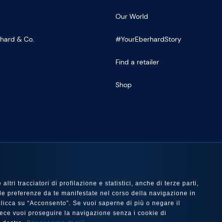
Our World
rhard & Co.
#YourEberhardStory
Find a retailer
Shop
US
ltri tracciatori di profilazione e statistici, anche di terze parti,
 con le preferenze da te manifestate nel corso della navigazione in
e clicca su “Acconsento”. Se vuoi saperne di più o negare il
nvece vuoi proseguire la navigazione senza i cookie di