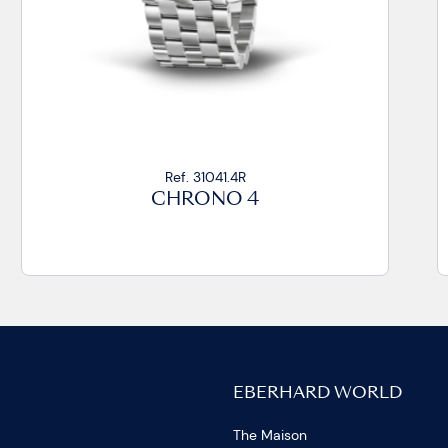
Ref. 31041.9
CHRONO 4
EBERHARD WORLD
The Maison