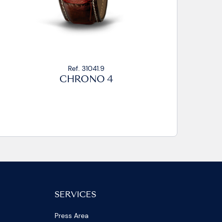
Ref. 31041.3N
CHRONO 4
SERVICES
Press Area