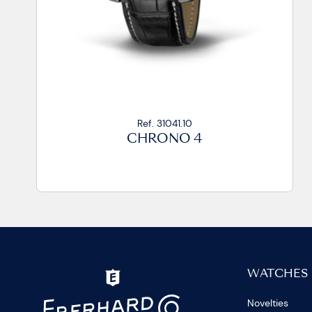
Ref. 31041.4R
CHRONO 4
WATCHES
Novelties