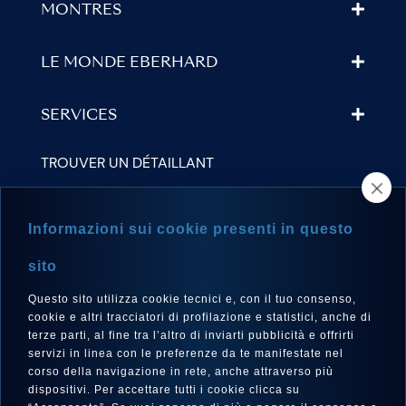
MONTRES
LE MONDE EBERHARD
SERVICES
TROUVER UN DÉTAILLANT
NEWSLETTER
Informazioni sui cookie presenti in questo
sito
Questo sito utilizza cookie tecnici e, con il tuo consenso,
LANGUE
cookie e altri tracciatori di profilazione e statistici, anche di
Français
terze parti, al fine tra l’altro di inviarti pubblicità e offrirti
servizi in linea con le preferenze da te manifestate nel
corso della navigazione in rete, anche attraverso più
dispositivi. Per accettare tutti i cookie clicca su