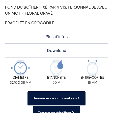
FOND DU BOÎTIER FIXÉ PAR 4 VIS, PERSONNALISÉ AVEC
UN MOTIF FLORAL GRAVÉ
BRACELET EN CROCODILE
Plus d'infos
Download
DIAMÈTRE
ÉTANCHÉITÉ
ENTRE-CORNES
32,10 X 38 MM
50 M
16 MM
Demander des informations
Trouver un détaillant