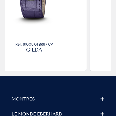
Réf. 61008.01 BR87/R CP
GILDA
MONTRES
LE MONDE EBERHARD