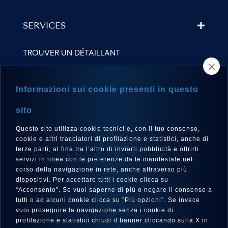
SERVICES
TROUVER UN DÉTAILLANT
NEWSLETTER
Informazioni sui cookie presenti in questo
sito
Questo sito utilizza cookie tecnici e, con il tuo consenso,
LANGUE
cookie e altri tracciatori di profilazione e statistici, anche di
Français
terze parti, al fine tra l’altro di inviarti pubblicità e offrirti
servizi in linea con le preferenze da te manifestate nel
corso della navigazione in rete, anche attraverso più
dispositivi. Per accettare tutti i cookie clicca su
“Acconsento”. Se vuoi saperne di più o negare il consenso a
SUIVEZ-NOUS SUR
tutti o ad alcuni cookie clicca su "Più opzioni". Se invece
vuoi proseguire la navigazione senza i cookie di
profilazione e statistici chiudi il banner cliccando sulla X in