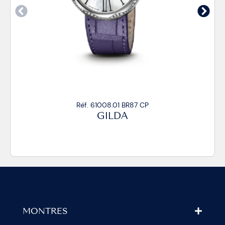
Réf. 61008.01 BR87/R CP
GILDA
MONTRES