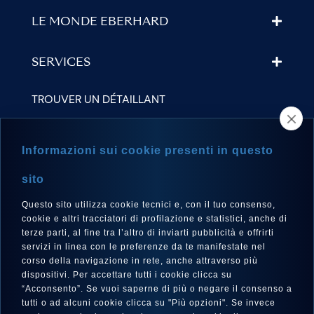
LE MONDE EBERHARD
SERVICES
TROUVER UN DÉTAILLANT
NEWSLETTER
Informazioni sui cookie presenti in questo
sito
Questo sito utilizza cookie tecnici e, con il tuo consenso,
LANGUE
cookie e altri tracciatori di profilazione e statistici, anche di
Français
terze parti, al fine tra l’altro di inviarti pubblicità e offrirti
servizi in linea con le preferenze da te manifestate nel
corso della navigazione in rete, anche attraverso più
dispositivi. Per accettare tutti i cookie clicca su
“Acconsento”. Se vuoi saperne di più o negare il consenso a
SUIVEZ-NOUS SUR
tutti o ad alcuni cookie clicca su "Più opzioni". Se invece