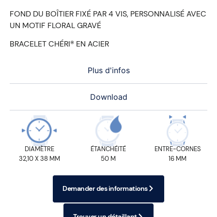
FOND DU BOÎTIER FIXÉ PAR 4 VIS, PERSONNALISÉ AVEC
UN MOTIF FLORAL GRAVÉ
BRACELET CHÉRI® EN ACIER
Plus d'infos
Download
DIAMÈTRE
ÉTANCHÉITÉ
ENTRE-CORNES
32,10 X 38 MM
50 M
16 MM
Demander des informations
Trouver un détaillant