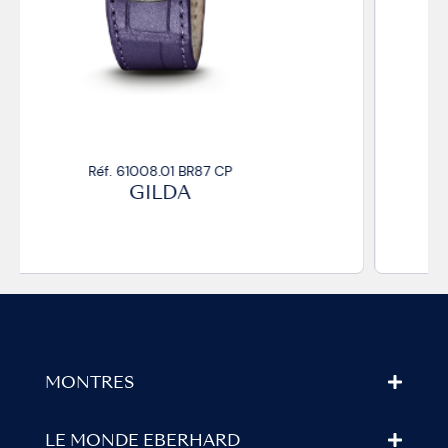
Réf. 61008.01 BR87/R CP
GILDA
MONTRES
LE MONDE EBERHARD