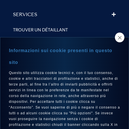
SERVICES
TROUVER UN DÉTAILLANT
NEWSLETTER
Informazioni sui cookie presenti in questo
sito
Questo sito utilizza cookie tecnici e, con il tuo consenso,
LANGUE
cookie e altri tracciatori di profilazione e statistici, anche di
Français
terze parti, al fine tra l’altro di inviarti pubblicità e offrirti
servizi in linea con le preferenze da te manifestate nel
corso della navigazione in rete, anche attraverso più
dispositivi. Per accettare tutti i cookie clicca su
“Acconsento”. Se vuoi saperne di più o negare il consenso a
SUIVEZ-NOUS SUR
tutti o ad alcuni cookie clicca su "Più opzioni". Se invece
vuoi proseguire la navigazione senza i cookie di
profilazione e statistici chiudi il banner cliccando sulla X in