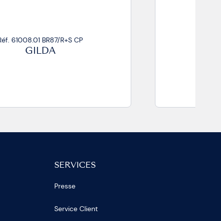
Réf. 61008.02 CP
GILDA
SERVICES
Presse
Service Client