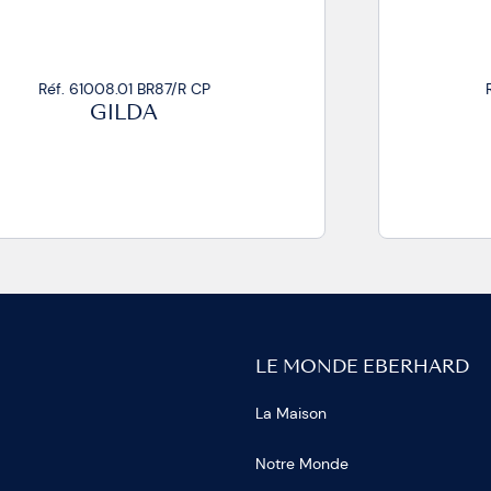
Réf. 61008.01 BR87/R+S CP
GILDA
LE MONDE EBERHARD
La Maison
Notre Monde