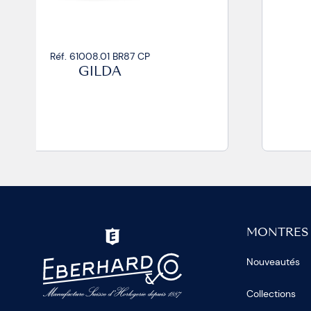
Réf. 61008.01 BR87/R CP
GILDA
MONTRES
Nouveautés
Collections