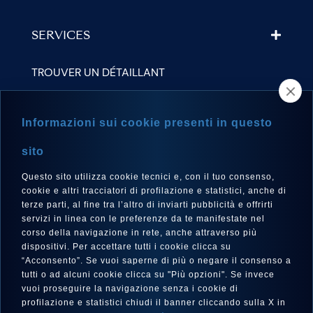
SERVICES
TROUVER UN DÉTAILLANT
NEWSLETTER
Informazioni sui cookie presenti in questo
sito
Questo sito utilizza cookie tecnici e, con il tuo consenso,
LANGUE
cookie e altri tracciatori di profilazione e statistici, anche di
Français
terze parti, al fine tra l’altro di inviarti pubblicità e offrirti
servizi in linea con le preferenze da te manifestate nel
corso della navigazione in rete, anche attraverso più
dispositivi. Per accettare tutti i cookie clicca su
“Acconsento”. Se vuoi saperne di più o negare il consenso a
SUIVEZ-NOUS SUR
tutti o ad alcuni cookie clicca su "Più opzioni". Se invece
vuoi proseguire la navigazione senza i cookie di
profilazione e statistici chiudi il banner cliccando sulla X in