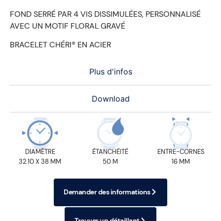
FOND SERRÉ PAR 4 VIS DISSIMULÉES, PERSONNALISÉ
AVEC UN MOTIF FLORAL GRAVÉ
BRACELET CHÉRI® EN ACIER
Plus d'infos
Download
DIAMÈTRE
ÉTANCHÉITÉ
ENTRE-CORNES
32.10 X 38 MM
50 M
16 MM
Demander des informations
Trouver un détaillant