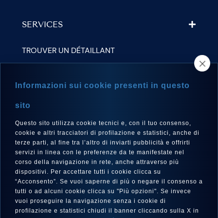
SERVICES
TROUVER UN DÉTAILLANT
NEWSLETTER
Informazioni sui cookie presenti in questo
sito
Questo sito utilizza cookie tecnici e, con il tuo consenso,
LANGUE
cookie e altri tracciatori di profilazione e statistici, anche di
Français
terze parti, al fine tra l’altro di inviarti pubblicità e offrirti
servizi in linea con le preferenze da te manifestate nel
corso della navigazione in rete, anche attraverso più
dispositivi. Per accettare tutti i cookie clicca su
“Acconsento”. Se vuoi saperne di più o negare il consenso a
SUIVEZ-NOUS SUR
tutti o ad alcuni cookie clicca su "Più opzioni". Se invece
vuoi proseguire la navigazione senza i cookie di
profilazione e statistici chiudi il banner cliccando sulla X in