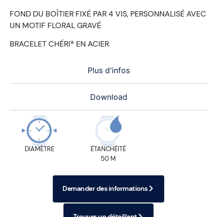
FOND DU BOÎTIER FIXÉ PAR 4 VIS, PERSONNALISÉ AVEC
UN MOTIF FLORAL GRAVÉ
BRACELET CHÉRI® EN ACIER
Plus d'infos
Download
DIAMÈTRE
ÉTANCHÉITÉ
50 M
Demander des informations
Trouver un détaillant