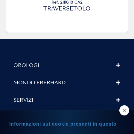
Ref. 21116.16 CP
TRAVERSETOLO
OROLOGI
MONDO EBERHARD
SERVIZI
TROVA UN RIVENDITORE
Informazioni sui cookie presenti in questo
NEWSLETTER