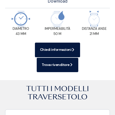
Download
DIAMETRO
IMPERMEABILITÀ
DISTANZA ANSE
43 MM
50 M
21 MM
Chiedi informazioni
Trova rivenditore
TUTTI I MODELLI
TRAVERSETOLO