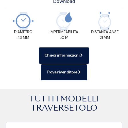
Download
DIAMETRO
IMPERMEABILITÀ
DISTANZA ANSE
43 MM
50 M
21 MM
Chiedi informazioni
Trova rivenditore
TUTTI I MODELLI
TRAVERSETOLO