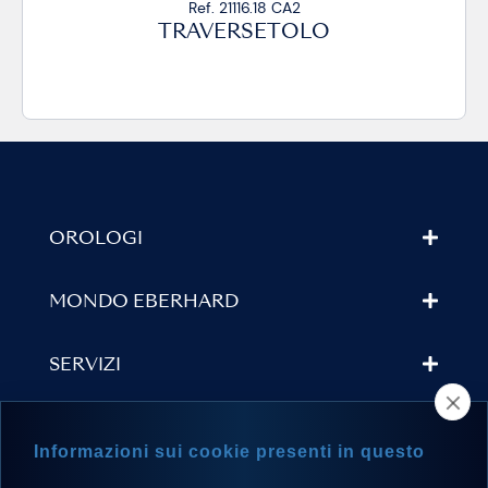
Ref. 21116.18 CA2
TRAVERSETOLO
OROLOGI
MONDO EBERHARD
SERVIZI
TROVA UN RIVENDITORE
Informazioni sui cookie presenti in questo
NEWSLETTER