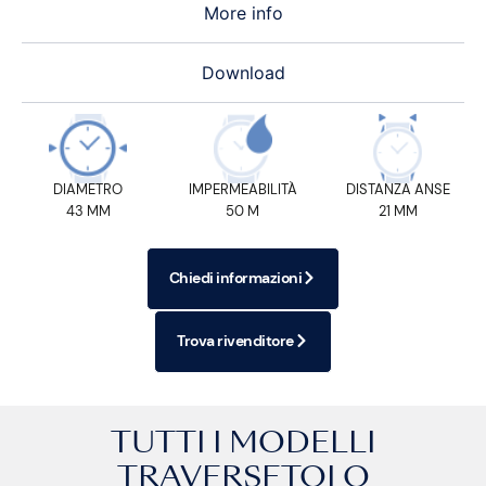
More info
Download
DIAMETRO
IMPERMEABILITÀ
DISTANZA ANSE
43 MM
50 M
21 MM
Chiedi informazioni
Trova rivenditore
TUTTI I MODELLI
TRAVERSETOLO