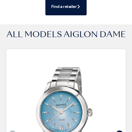
Find a retailer
ALL MODELS
AIGLON DAME