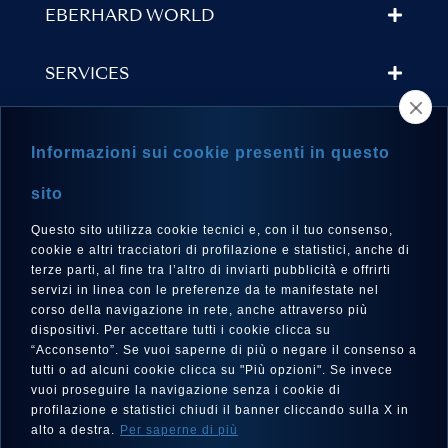
EBERHARD WORLD
SERVICES
STORE LOCATOR
Informazioni sui cookie presenti in questo
NEWSLETTER
sito
Questo sito utilizza cookie tecnici e, con il tuo consenso,
cookie e altri tracciatori di profilazione e statistici, anche di
terze parti, al fine tra l’altro di inviarti pubblicità e offrirti
LANGUAGE
servizi in linea con le preferenze da te manifestate nel
corso della navigazione in rete, anche attraverso più
English
dispositivi. Per accettare tutti i cookie clicca su
“Acconsento”. Se vuoi saperne di più o negare il consenso a
tutti o ad alcuni cookie clicca su "Più opzioni". Se invece
vuoi proseguire la navigazione senza i cookie di
FOLLOW US
profilazione e statistici chiudi il banner cliccando sulla X in
alto a destra.
Per saperne di più