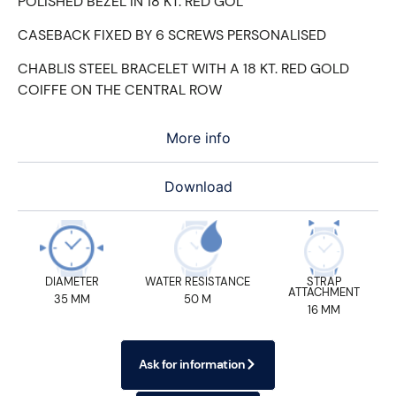
POLISHED BEZEL IN 18 KT. RED GOL
CASEBACK FIXED BY 6 SCREWS PERSONALISED
CHABLIS STEEL BRACELET WITH A 18 KT. RED GOLD
COIFFE ON THE CENTRAL ROW
More info
Download
DIAMETER
WATER RESISTANCE
STRAP
ATTACHMENT
35 MM
50 M
16 MM
Ask for information