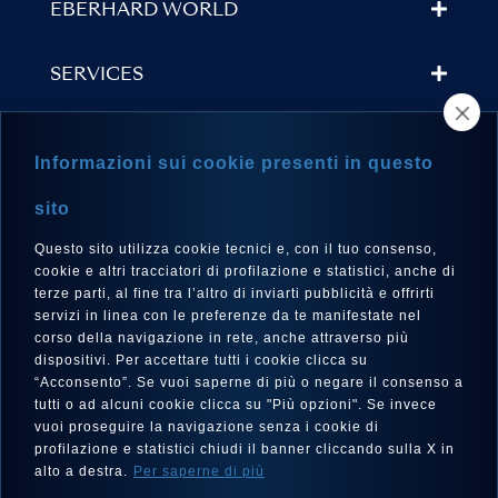
EBERHARD WORLD
SERVICES
STORE LOCATOR
Informazioni sui cookie presenti in questo
NEWSLETTER
sito
Questo sito utilizza cookie tecnici e, con il tuo consenso,
cookie e altri tracciatori di profilazione e statistici, anche di
terze parti, al fine tra l’altro di inviarti pubblicità e offrirti
LANGUAGE
servizi in linea con le preferenze da te manifestate nel
corso della navigazione in rete, anche attraverso più
English
dispositivi. Per accettare tutti i cookie clicca su
“Acconsento”. Se vuoi saperne di più o negare il consenso a
tutti o ad alcuni cookie clicca su "Più opzioni". Se invece
vuoi proseguire la navigazione senza i cookie di
FOLLOW US
profilazione e statistici chiudi il banner cliccando sulla X in
alto a destra.
Per saperne di più