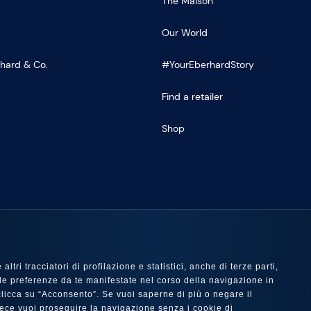
The Maison
Our World
rhard & Co.
#YourEberhardStory
Find a retailer
Shop
US
ltri tracciatori di profilazione e statistici, anche di terze parti,
 con le preferenze da te manifestate nel corso della navigazione in
e clicca su “Acconsento”. Se vuoi saperne di più o negare il
nvece vuoi proseguire la navigazione senza i cookie di