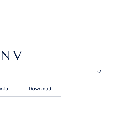
N V
info
Download