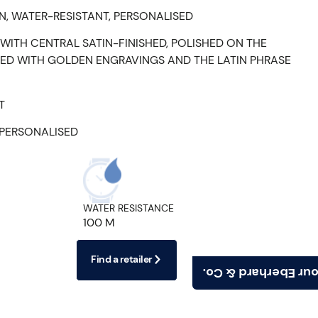
 WATER-RESISTANT, PERSONALISED
WITH CENTRAL SATIN-FINISHED, POLISHED ON THE
ED WITH GOLDEN ENGRAVINGS AND THE LATIN PHRASE
T
 PERSONALISED
WATER RESISTANCE
100 M
Find a retailer
Find your Eberhard