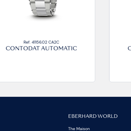
Ref. 41156.03 CA2C
CONTODAT AUTOMATIC
EBERHARD WORLD
The Maison