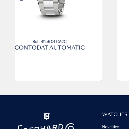
Ref. 41156.02 CA2C
CONTODAT AUTOMATIC
WATCHES
Novelties