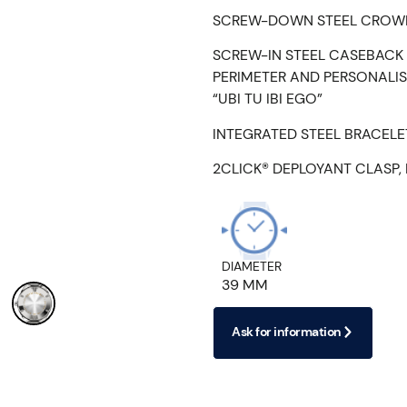
SCREW-DOWN STEEL CROWN,
SCREW-IN STEEL CASEBACK 
PERIMETER AND PERSONALIS
“UBI TU IBI EGO”
INTEGRATED STEEL BRACELE
2CLICK® DEPLOYANT CLASP,
DIAMETER
39 MM
Ask for information