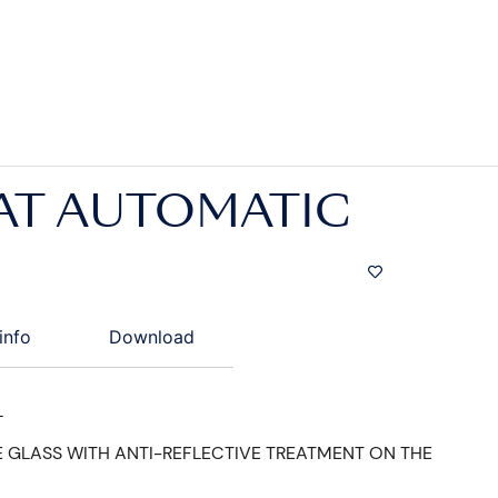
T AUTOMATIC
info
Download
L
 GLASS WITH ANTI-REFLECTIVE TREATMENT ON THE