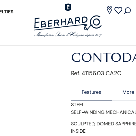
LTIES
CONTODA
Ref. 41156.03 CA2C
Features
More 
STEEL
SELF-WINDING MECHANICA
SCULPTED, DOMED SAPPHIRE
INSIDE