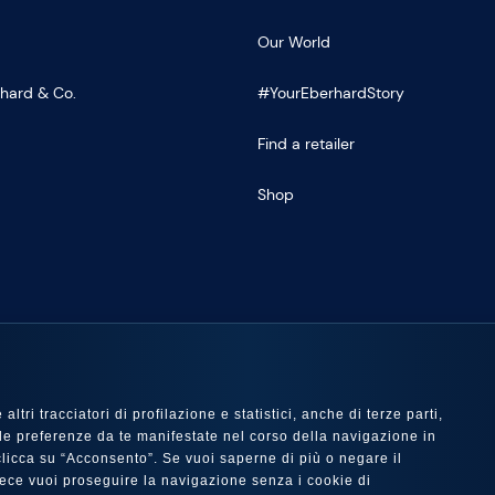
Our World
rhard & Co.
#YourEberhardStory
Find a retailer
Shop
US
ltri tracciatori di profilazione e statistici, anche di terze parti,
 con le preferenze da te manifestate nel corso della navigazione in
e clicca su “Acconsento”. Se vuoi saperne di più o negare il
nvece vuoi proseguire la navigazione senza i cookie di