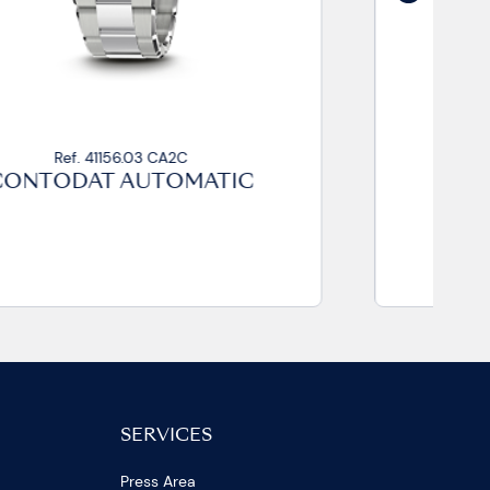
Ref. 41156.04 CA2C
CONTODAT AUTOMATIC
SERVICES
Press Area