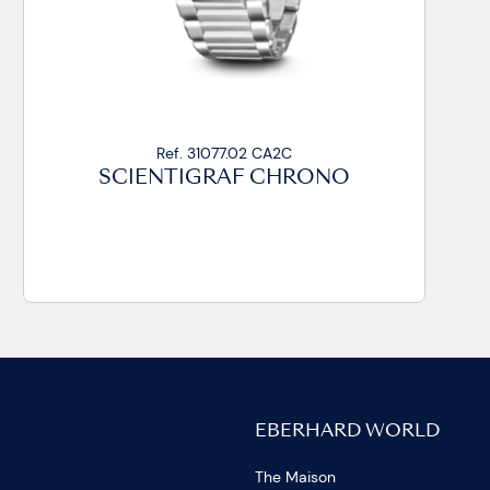
Ref. 31077.02 CA2C
SCIENTIGRAF CHRONO
EBERHARD WORLD
The Maison