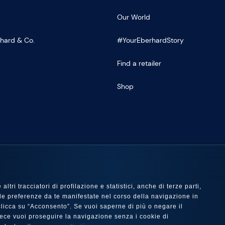
Our World
rhard & Co.
#YourEberhardStory
Find a retailer
Shop
US
ltri tracciatori di profilazione e statistici, anche di terze parti,
 con le preferenze da te manifestate nel corso della navigazione in
e clicca su “Acconsento”. Se vuoi saperne di più o negare il
nvece vuoi proseguire la navigazione senza i cookie di