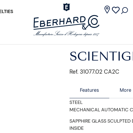
LTIES
SCIENTI
Ref. 31077.02 CA2C
Features
More 
STEEL
MECHANICAL AUTOMATIC 
SAPPHIRE GLASS SCULPTED
INSIDE