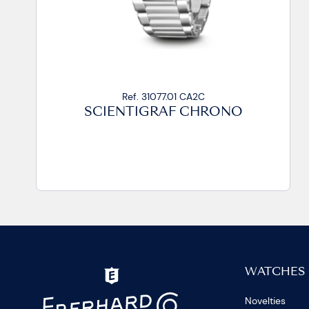
Ref. 31077.01 CA2C
SCIENTIGRAF CHRONO
WATCHES
Novelties