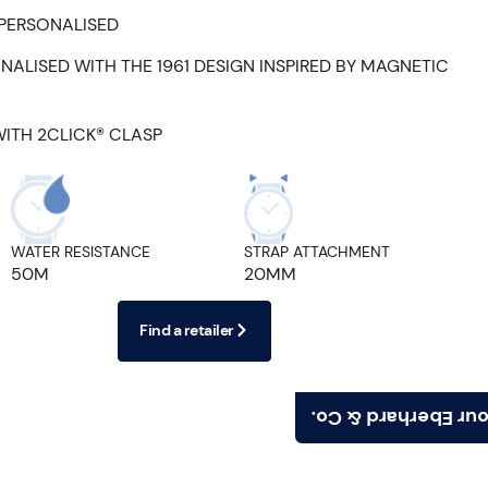
 PERSONALISED
ALISED WITH THE 1961 DESIGN INSPIRED BY MAGNETIC
WITH 2CLICK® CLASP
WATER RESISTANCE
STRAP ATTACHMENT
50M
20MM
Find a retailer
Find your Eberhard