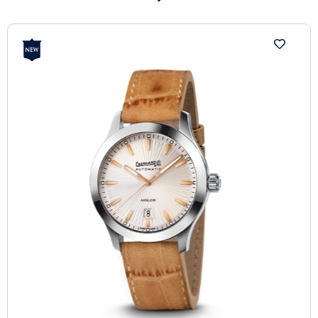
available with a choice of dials and demonstrates how
class and style can be expressed in refined sobriety. It
is available with a vintage leather strap, an ostrich
strap or the Chablis steel bracelet with 2CLICK® two-
button clasp.