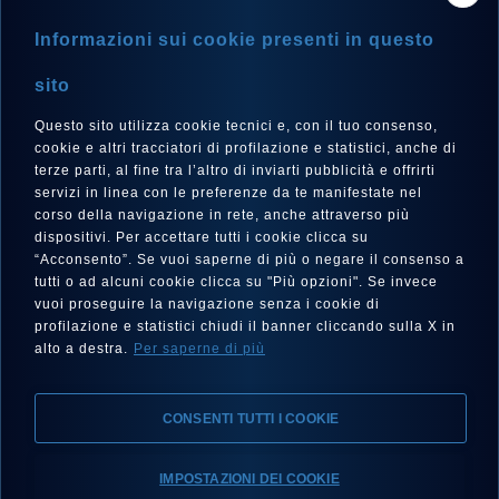
Informazioni sui cookie presenti in questo
sito
Questo sito utilizza cookie tecnici e, con il tuo consenso,
cookie e altri tracciatori di profilazione e statistici, anche di
Ref. 41030.14 SE CA2C
terze parti, al fine tra l’altro di inviarti pubblicità e offrirti
AIGLON
servizi in linea con le preferenze da te manifestate nel
GRANDE TAILLE
corso della navigazione in rete, anche attraverso più
dispositivi. Per accettare tutti i cookie clicca su
“Acconsento”. Se vuoi saperne di più o negare il consenso a
tutti o ad alcuni cookie clicca su "Più opzioni". Se invece
vuoi proseguire la navigazione senza i cookie di
profilazione e statistici chiudi il banner cliccando sulla X in
alto a destra.
Per saperne di più
CONSENTI TUTTI I COOKIE
IMPOSTAZIONI DEI COOKIE