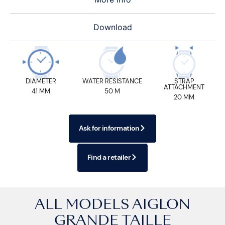
Download
DIAMETER
WATER RESISTANCE
STRAP
ATTACHMENT
41 MM
50 M
20 MM
Ask for information
Find a retailer
ALL MODELS
AIGLON
GRANDE TAILLE