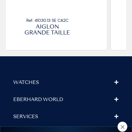
Ref. 41030.31 SE CA2C
AIGLON GRANDE TAILLE
WATCHES
EBERHARD WORLD
SERVICES