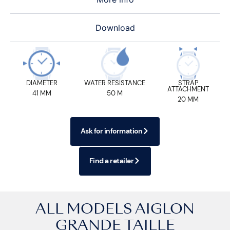
Download
DIAMETER
WATER RESISTANCE
STRAP
ATTACHMENT
41 MM
50 M
20 MM
Ask for information
Find a retailer
ALL MODELS
AIGLON
GRANDE TAILLE