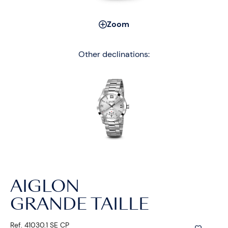
Zoom
Other declinations:
AIGLON
GRANDE TAILLE
Ref. 41030.1 SE CP