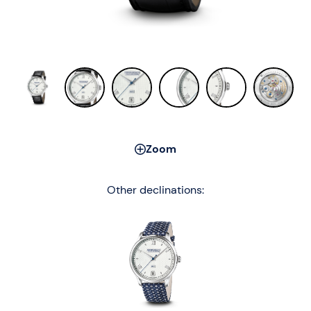
Zoom
Other declinations: