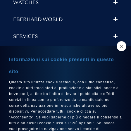
WATCHES
EBERHARD WORLD
SERVICES
STORE LOCATOR
Informazioni sui cookie presenti in questo
NEWSLETTER
sito
Questo sito utilizza cookie tecnici e, con il tuo consenso,
cookie e altri tracciatori di profilazione e statistici, anche di
terze parti, al fine tra l’altro di inviarti pubblicità e offrirti
LANGUAGE
servizi in linea con le preferenze da te manifestate nel
corso della navigazione in rete, anche attraverso più
English
dispositivi. Per accettare tutti i cookie clicca su
“Acconsento”. Se vuoi saperne di più o negare il consenso a
tutti o ad alcuni cookie clicca su "Più opzioni". Se invece
vuoi proseguire la navigazione senza i cookie di