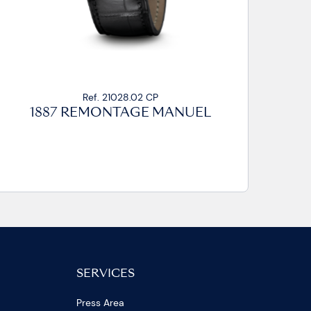
Ref. 21028.02 CP
1887 REMONTAGE MANUEL
SERVICES
Press Area