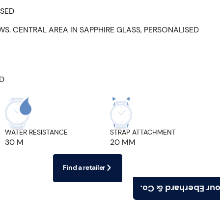
ISED
WS. CENTRAL AREA IN SAPPHIRE GLASS, PERSONALISED
ED
WATER RESISTANCE
STRAP ATTACHMENT
30 M
20 MM
Find a retailer
Find your Eberhard