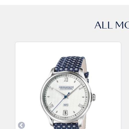
ALL M