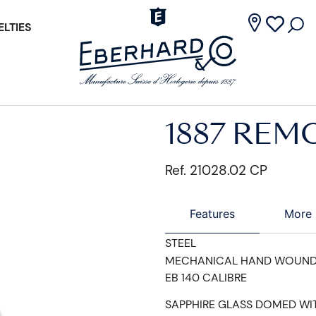
LTIES
1887 RE
Ref. 21028.02 CP
Features
More 
STEEL
MECHANICAL HAND WOUN
EB 140 CALIBRE
SAPPHIRE GLASS DOMED WIT