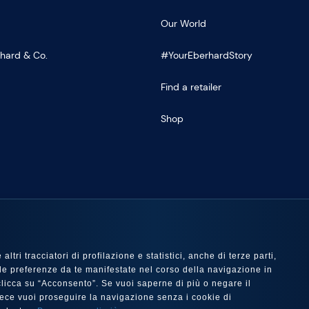
Our World
rhard & Co.
#YourEberhardStory
Find a retailer
Shop
US
ltri tracciatori di profilazione e statistici, anche di terze parti,
 con le preferenze da te manifestate nel corso della navigazione in
e clicca su “Acconsento”. Se vuoi saperne di più o negare il
nvece vuoi proseguire la navigazione senza i cookie di