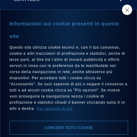
STORE LOCATOR
Informazioni sui cookie presenti in questo
NEWSLETTER
sito
Questo sito utilizza cookie tecnici e, con il tuo consenso,
cookie e altri tracciatori di profilazione e statistici, anche di
terze parti, al fine tra l’altro di inviarti pubblicità e offrirti
LANGUAGE
servizi in linea con le preferenze da te manifestate nel
corso della navigazione in rete, anche attraverso più
English
dispositivi. Per accettare tutti i cookie clicca su
“Acconsento”. Se vuoi saperne di più o negare il consenso a
tutti o ad alcuni cookie clicca su "Più opzioni". Se invece
vuoi proseguire la navigazione senza i cookie di
FOLLOW US
profilazione e statistici chiudi il banner cliccando sulla X in
alto a destra.
Per saperne di più
CONSENTI TUTTI I COOKIE