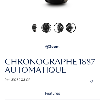
Zoom
CHRONOGRAPHE 1887
AUTOMATIQUE
Ref. 31082.03 CP
Features