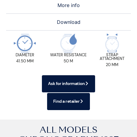
More info
Download
DIAMETER
WATER RESISTANCE
STRAP
ATTACHMENT
41.50 MM
50 M
20 MM
Ask for information
Find a retailer
ALL MODELS