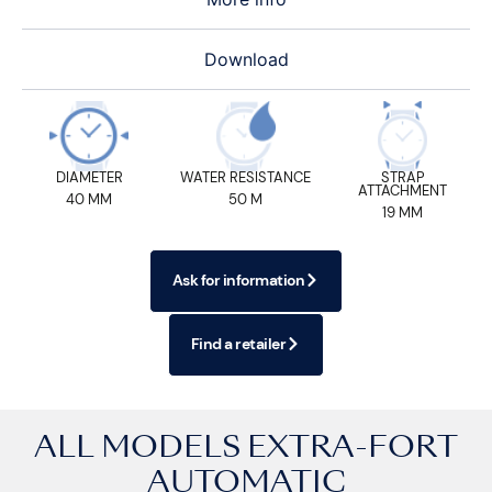
Download
DIAMETER
WATER RESISTANCE
STRAP
ATTACHMENT
40 MM
50 M
19 MM
Ask for information
Find a retailer
ALL MODELS
EXTRA-FORT
AUTOMATIC