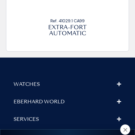
Ref. 41029.1 CA99
EXTRA-FORT
AUTOMATIC
WATCHES
EBERHARD WORLD
SERVICES