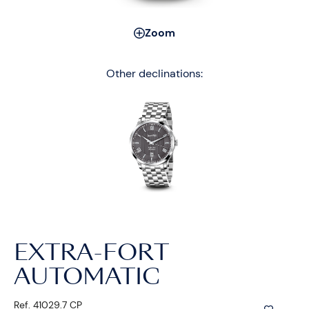
Zoom
Other declinations:
EXTRA-FORT
AUTOMATIC
Ref. 41029.7 CP