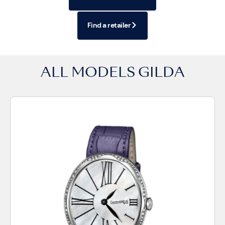
Find a retailer
ALL MODELS
GILDA