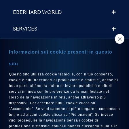
EBERHARD WORLD
SERVICES
STORE LOCATOR
Informazioni sui cookie presenti in questo
NEWSLETTER
sito
Questo sito utilizza cookie tecnici e, con il tuo consenso,
cookie e altri tracciatori di profilazione e statistici, anche di
terze parti, al fine tra l’altro di inviarti pubblicità e offrirti
LANGUAGE
servizi in linea con le preferenze da te manifestate nel
corso della navigazione in rete, anche attraverso più
English
dispositivi. Per accettare tutti i cookie clicca su
“Acconsento”. Se vuoi saperne di più o negare il consenso a
tutti o ad alcuni cookie clicca su "Più opzioni". Se invece
vuoi proseguire la navigazione senza i cookie di
FOLLOW US
profilazione e statistici chiudi il banner cliccando sulla X in