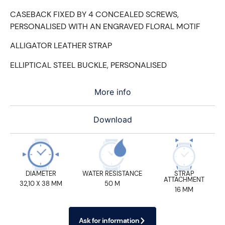
CASEBACK FIXED BY 4 CONCEALED SCREWS,
PERSONALISED WITH AN ENGRAVED FLORAL MOTIF
ALLIGATOR LEATHER STRAP
ELLIPTICAL STEEL BUCKLE, PERSONALISED
More info
Download
DIAMETER
WATER RESISTANCE
STRAP
ATTACHMENT
32,10 X 38 MM
50 M
16 MM
Ask for information