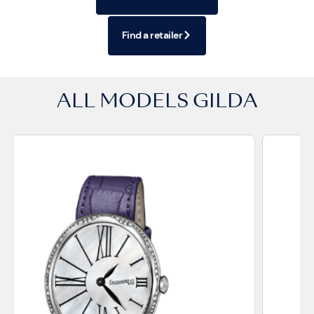
Find a retailer
ALL MODELS
GILDA