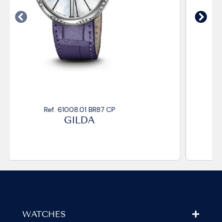
Ref. 61008.01 BR87/R CP
GILDA
WATCHES