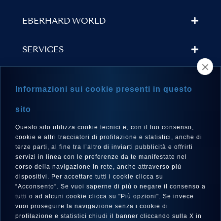
EBERHARD WORLD
SERVICES
STORE LOCATOR
Informazioni sui cookie presenti in questo
NEWSLETTER
sito
Questo sito utilizza cookie tecnici e, con il tuo consenso,
cookie e altri tracciatori di profilazione e statistici, anche di
terze parti, al fine tra l’altro di inviarti pubblicità e offrirti
LANGUAGE
servizi in linea con le preferenze da te manifestate nel
corso della navigazione in rete, anche attraverso più
English
dispositivi. Per accettare tutti i cookie clicca su
“Acconsento”. Se vuoi saperne di più o negare il consenso a
tutti o ad alcuni cookie clicca su "Più opzioni". Se invece
vuoi proseguire la navigazione senza i cookie di
FOLLOW US
profilazione e statistici chiudi il banner cliccando sulla X in