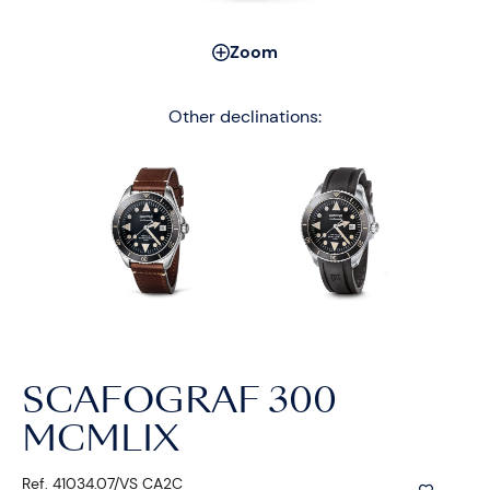
Zoom
Other declinations:
SCAFOGRAF 300
MCMLIX
Ref. 41034.07/VS CA2C