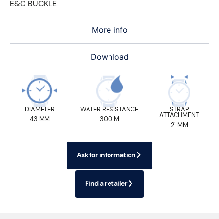
E&C BUCKLE
More info
Download
DIAMETER
WATER RESISTANCE
STRAP
ATTACHMENT
43 MM
300 M
21 MM
Ask for information
Find a retailer