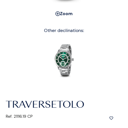
Zoom
Other declinations:
TRAVERSETOLO
Ref. 21116.19 CP