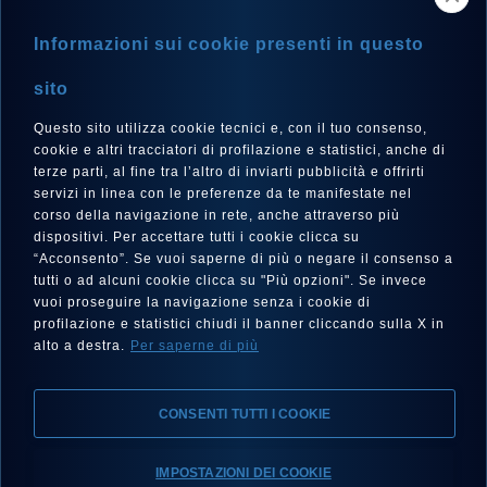
STORE LOCATOR
Informazioni sui cookie presenti in questo
NEWSLETTER
sito
Questo sito utilizza cookie tecnici e, con il tuo consenso,
cookie e altri tracciatori di profilazione e statistici, anche di
terze parti, al fine tra l’altro di inviarti pubblicità e offrirti
LANGUAGE
servizi in linea con le preferenze da te manifestate nel
corso della navigazione in rete, anche attraverso più
English
dispositivi. Per accettare tutti i cookie clicca su
“Acconsento”. Se vuoi saperne di più o negare il consenso a
tutti o ad alcuni cookie clicca su "Più opzioni". Se invece
vuoi proseguire la navigazione senza i cookie di
FOLLOW US
profilazione e statistici chiudi il banner cliccando sulla X in
alto a destra.
Per saperne di più
CONSENTI TUTTI I COOKIE
IMPOSTAZIONI DEI COOKIE