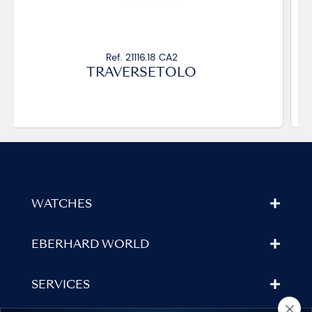
Ref. 21116.15 CP
TRAVERSETOLO
WATCHES
EBERHARD WORLD
SERVICES