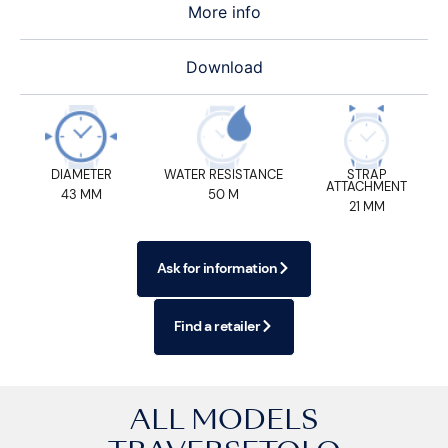
More info
Download
DIAMETER
WATER RESISTANCE
STRAP
ATTACHMENT
43 MM
50 M
21 MM
Ask for information
Find a retailer
ALL MODELS