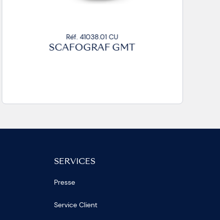
Réf. 41038.01 CU
SCAFOGRAF GMT
SERVICES
Presse
Service Client