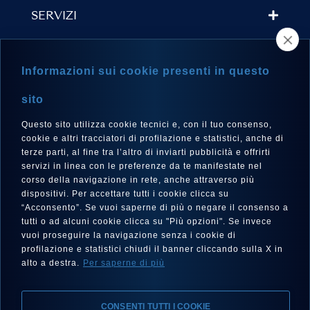
SERVIZI
TROVA UN RIVENDITORE
Informazioni sui cookie presenti in questo
NEWSLETTER
sito
Questo sito utilizza cookie tecnici e, con il tuo consenso,
cookie e altri tracciatori di profilazione e statistici, anche di
terze parti, al fine tra l’altro di inviarti pubblicità e offrirti
LINGUA
servizi in linea con le preferenze da te manifestate nel
corso della navigazione in rete, anche attraverso più
Italiano
dispositivi. Per accettare tutti i cookie clicca su
“Acconsento”. Se vuoi saperne di più o negare il consenso a
tutti o ad alcuni cookie clicca su "Più opzioni". Se invece
vuoi proseguire la navigazione senza i cookie di
SEGUICI SU
profilazione e statistici chiudi il banner cliccando sulla X in
alto a destra.
Per saperne di più
CONSENTI TUTTI I COOKIE