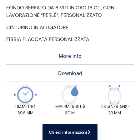
FONDO SERRATO DA 8 VITI IN ORO 18 CT., CON
LAVORAZIONE
“PERLÉ”,
PERSONALIZZATO
CINTURINO IN ALLIGATORE
FIBBIA PLACCATA PERSONALIZZATA
More info
Download
DIAMETRO
IMPERMEABILITÀ
DISTANZA ANSE
39,5 MM
30 M
20 MM
Chiedi informazioni