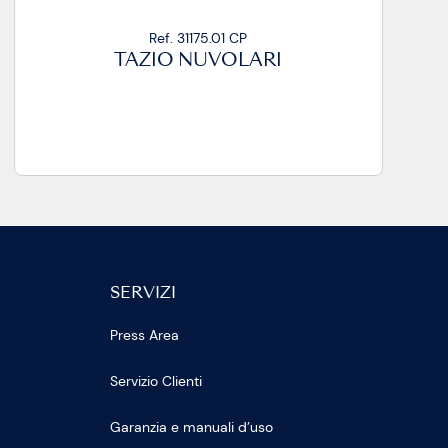
Ref. 31175.01 CP
TAZIO NUVOLARI
SERVIZI
Press Area
Servizio Clienti
Garanzia e manuali d’uso