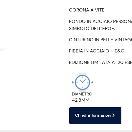
CORONA A VITE
FONDO IN ACCIAIO PERSONA
SIMBOLO DELL’EROE.
CINTURINO IN PELLE VINTAG
FIBBIA IN ACCIAIO – E&C.
EDIZIONE LIMITATA A 120 ES
DIAMETRO
42,8MM
Chiedi informazioni