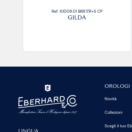
Ref. 61008.01 BR87/R+S CP
GILDA
OROLOGI
Novità
Collezioni
Scegli il tuo 
LINGUA