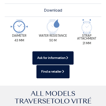
Download
DIAMETER
WATER RESISTANCE
STRAP
ATTACHMENT
43 MM
50 M
21 MM
Ask for information
Find a retailer
ALL MODELS
TRAVERSETOLO VITRÉ