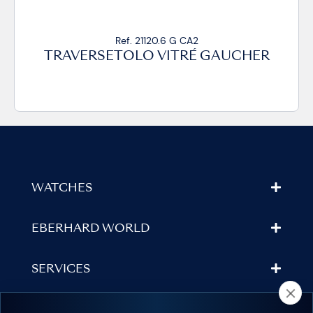
Ref. 21120.6 G CP
AUCHER
TRAVERSETOLO VITRÉ GAUC
WATCHES
EBERHARD WORLD
SERVICES
STORE LOCATOR