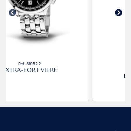
Ref. 31957.01 CP
EXTRA-FORT
ROUE À COLONNES
RETOUR EN VOL