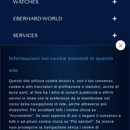
WATCHES
EBERHARD WORLD
SERVICES
STORE LOCATOR
Informazioni sui cookie presenti in questo
NEWSLETTER
sito
Questo sito utilizza cookie tecnici e, con il tuo consenso,
cookie e altri tracciatori di profilazione e statistici, anche di
terze parti, al fine tra l’altro di inviarti pubblicità e offrirti
LANGUAGE
servizi in linea con le preferenze da te manifestate nel
corso della navigazione in rete, anche attraverso più
English
dispositivi. Per accettare tutti i cookie clicca su
“Acconsento”. Se vuoi saperne di più o negare il consenso a
tutti o ad alcuni cookie clicca su "Più opzioni". Se invece
vuoi proseguire la navigazione senza i cookie di