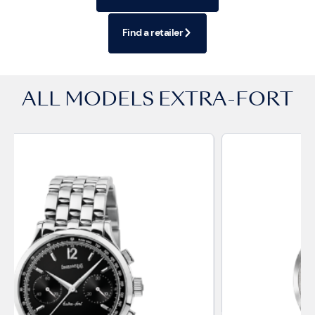
Find a retailer
ALL MODELS
EXTRA-FORT