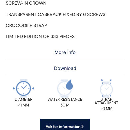
SCREW-IN CROWN
TRANSPARENT CASEBACK FIXED BY 6 SCREWS
CROCODILE STRAP
LIMITED EDITION OF 333 PIECES
More info
Download
DIAMETER
WATER RESISTANCE
STRAP
ATTACHMENT
41 MM
50 M
20 MM
Ask for information