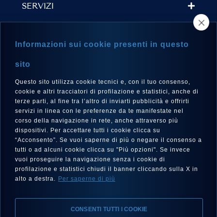
SERVIZI
TROVA UN RIVENDITORE
Informazioni sui cookie presenti in questo
NEWSLETTER
sito
Questo sito utilizza cookie tecnici e, con il tuo consenso,
cookie e altri tracciatori di profilazione e statistici, anche di
terze parti, al fine tra l’altro di inviarti pubblicità e offrirti
LINGUA
servizi in linea con le preferenze da te manifestate nel
corso della navigazione in rete, anche attraverso più
Italiano
dispositivi. Per accettare tutti i cookie clicca su
“Acconsento”. Se vuoi saperne di più o negare il consenso a
tutti o ad alcuni cookie clicca su "Più opzioni". Se invece
vuoi proseguire la navigazione senza i cookie di
SEGUICI SU
profilazione e statistici chiudi il banner cliccando sulla X in
alto a destra.
Per saperne di più
CONSENTI TUTTI I COOKIE