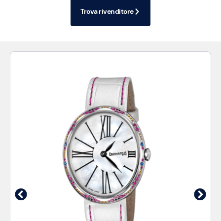
Trova rivenditore